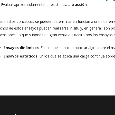
Evaluar aproximadamente la resistencia a
tracción
.
os estos conceptos se pueden determinar en función a unos baremo
hos de estos ensayos pueden realizarse in situ y, en general, son p
ensiones, lo que supone una gran ventaja. Dividiremos los ensayos en
Ensayos dinámicos
: En los que se hace impactar algo sobre el m
Ensayos estáticos
: En los que se aplica una carga continua sobre