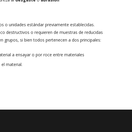
s o unidades estándar previamente establecidas.
oco destructivos o requieren de muestras de reducidas
 grupos, si bien todos pertenecen a dos principales:
aterial a ensayar o por roce entre materiales
 el material.